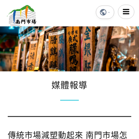
媒體報導
傳統市場減塑動起來 南門市場怎