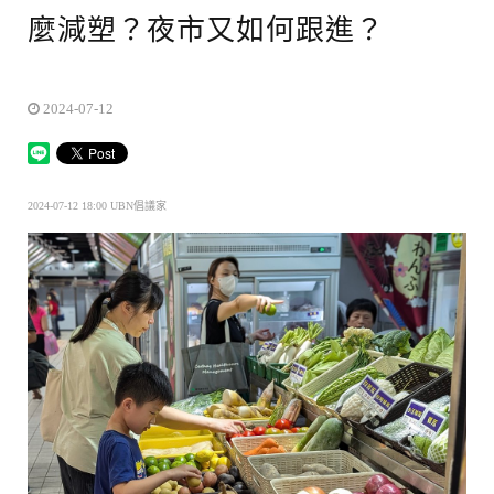
麼減塑？夜市又如何跟進？
2024-07-12
2024-07-12 18:00 UBN倡議家