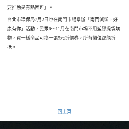
要推動是有點困難」。
台北市環保局7月2日也在南門市場舉辦「南門減塑，好
康有你」活動，民眾6～11月在南門市場不用塑膠提袋購
物，買一樣商品可換一張5元折價券，所有攤位都能折
抵。
回上頁