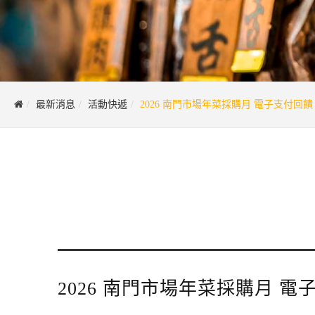
最新消息
活動快遞
2026 南門市場年菜採購月 電子支付回饋
2026 南門市場年菜採購月 電