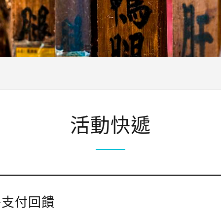
活動快遞
子支付回饋