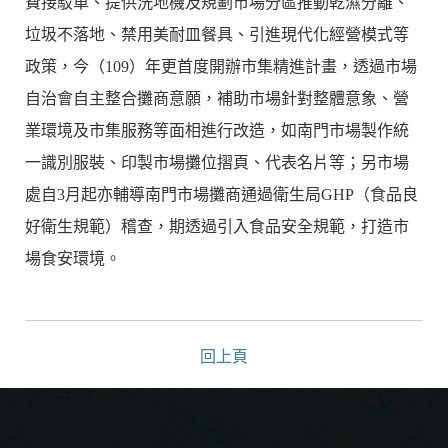
費接駁車、提供洗地機及規劃市場分區推動乾濕分離、
垃圾不落地、禁用美耐皿餐具、引進現代化經營模式等
政策，今（109）年更首度開辦市集精進計畫，透過市場
自治會自主整合攤商意願，補助市場針對整體意象、營
業環境及市集服務等面相進行改造，如南門市場製作統
一識別服裝、印製市場攤位摺頁、代表名片等；另市場
處自3月起亦輔導南門市場攤商通過衛生局GHP（食品良
好衛生規範）稽查，期透過引入食品安全規範，打造市
場食安環境。
回上頁