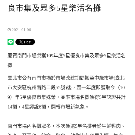
良市集及眾多5星樂活名攤
2021-01-06
慶賀南門市場榮獲109年度5星優良市集及眾多5星樂活名
攤
臺北市公有南門市場於市場改建期間搬至中繼市場(臺北
市大安區杭州南路二段55號)後，頭一年度即獲取今（10
9）年5星優良市集殊榮，並率市場名攤獲得5星認證共計
14攤，4星認證6攤，翻轉市場新氣象。
南門市場內名攤眾多，本次獲選5星名攤者從生鮮雞肉、