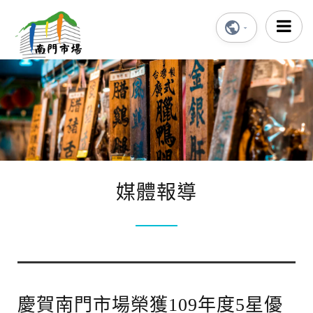
媒體報導
慶賀南門市場榮獲109年度5星優