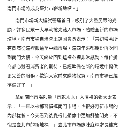
南門市場將成為臺北市嶄新地標。」
南門市場新大樓試營運首日，吸引了大量民眾的光
顧，許多民眾一大早就搶先踏入市場，體驗全新的市場
環境。南門市場自治會王銓國會長表示：「當初帶著所
有攤商從這裡搬遷至中繼市場，這四年來都期盼再次回
到南門大樓，今天終於回到這裡心裡非常感動。每位攤
商都心繫著消費者的期待，已經準備在新的環境中提供
更完善的服務，歡迎大家前來購物採買，南門市場已經
準備好了！」
拿到南門市場限量「肉乾乖乖」入厝禮的張太太表
示：「一直以來都習慣逛南門市場，也很好奇新市場的
內部樣貌。今天看到後覺得比想像中更加舒適明亮，不
愧是臺北市的新地標！」臺北市市場處陳庭輝處長補充