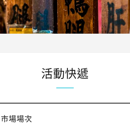
活動快遞
門市場場次