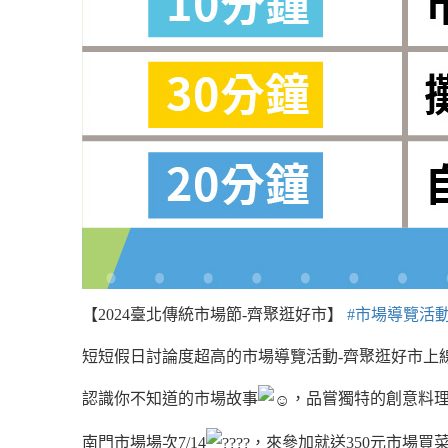
【2024臺北傳統市場節-齊聚逛好市】
#市場導覽活
短短假日討論度超高的市場導覽活動-齊聚逛好市上
認識你不知道的市場故事
，品嘗獨特的創意料
南門市場場次7/14
，來參加就送350元市場買