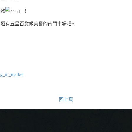
禮物
」！
還有五星百貨級美譽的南門市場吧~
ng_in_market
回上頁