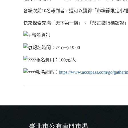
各場次前10名報到者，還可以獲得「市場節限定小
快來探索充滿「天下第一攤」、「茄芷袋指標認證」
報名資訊
報名時間：7/1(一) 19:00
報名費用：100元/人
報名網站：
https://www.accupass.com/go/gatheri
臺北市公有南門市場