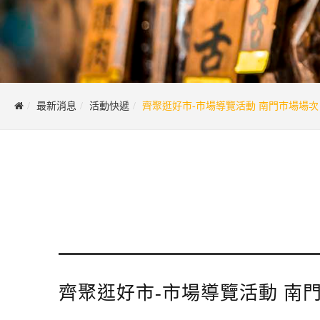
最新消息
活動快遞
齊聚逛好市-市場導覽活動 南門市場場次
齊聚逛好市-市場導覽活動 南